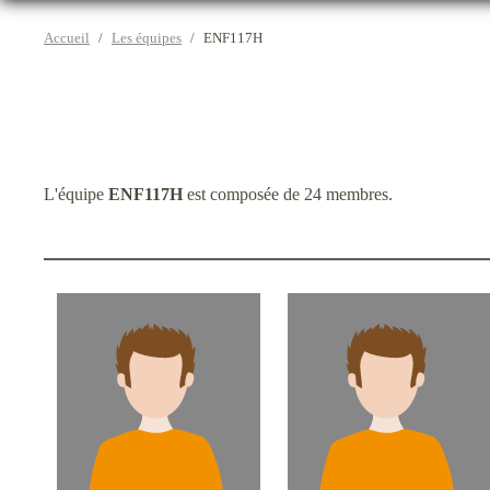
Accueil
Les équipes
ENF117H
L'équipe
ENF117H
est composée de 24 membres.