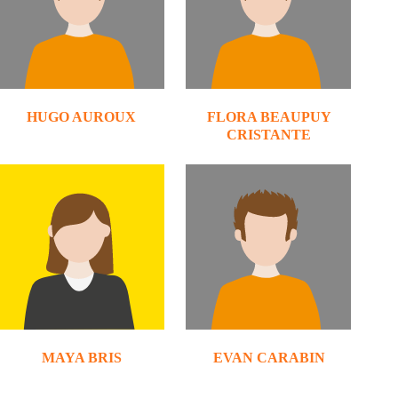
HUGO AUROUX
FLORA BEAUPUY
CRISTANTE
MAYA BRIS
EVAN CARABIN