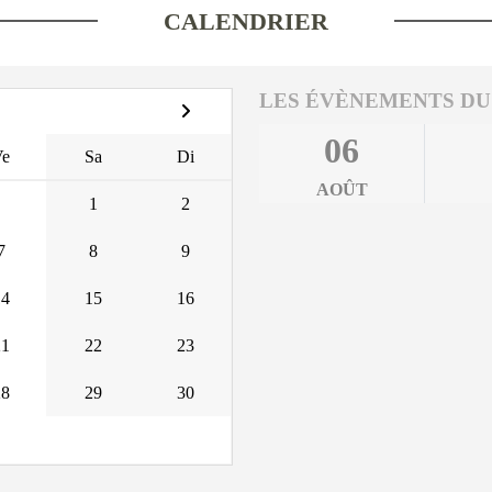
CALENDRIER
LES ÉVÈNEMENTS DU
06
Ve
Sa
Di
AOÛT
1
2
7
8
9
14
15
16
21
22
23
28
29
30