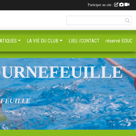
Participer au site :
ATIQUES
LA VIE DU CLUB
LIEU /CONTACT
réservé EDUC
OURNEFEUILLE
EFEUILLE