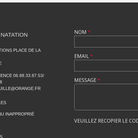
NOM
*
 NATATION
TIONS PLACE DE LA
EMAIL
*
E
NCE 06.88.33.87.53/
MESSAGE
*
8
UILLE@ORANGE.FR
LES
U INAPPROPRIÉ
VEUILLEZ RECOPIER LE CO
S