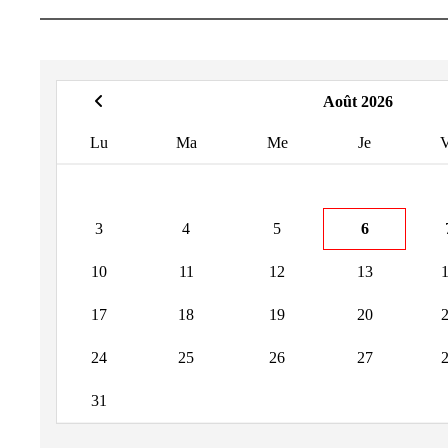
Août 2026
Lu
Ma
Me
Je
3
4
5
6
10
11
12
13
17
18
19
20
24
25
26
27
31