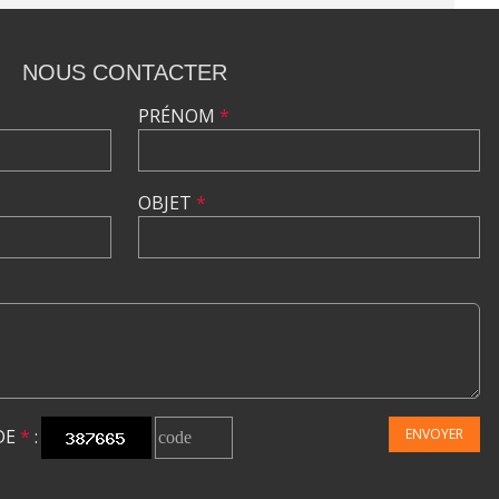
NOUS CONTACTER
PRÉNOM
*
OBJET
*
DE
*
:
ENVOYER