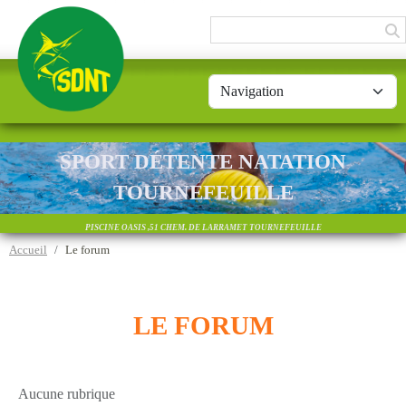
Panneau de gestion des cookies
SPORT DÉTENTE NATATION
TOURNEFEUILLE
PISCINE OASIS ,51 CHEM. DE LARRAMET TOURNEFEUILLE
Accueil
Le forum
LE FORUM
Aucune rubrique