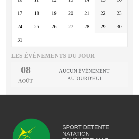
17
18
19
20
21
22
23
24
25
26
27
28
29
30
31
LES ÉVÈNEMENTS DU JOUR
08
AUCUN ÉVÈNEMENT
AUJOURD'HUI
AOÛT
SPORT DETENTE
NATATION