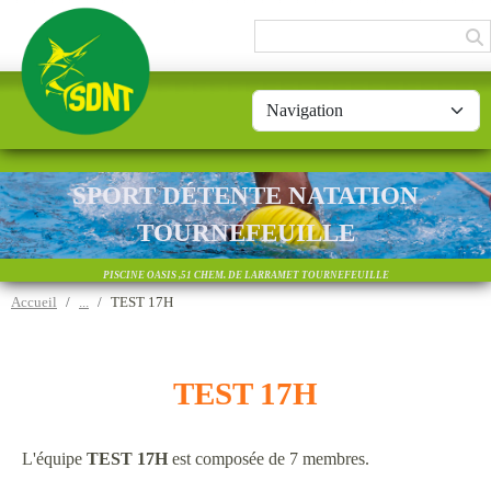
Panneau de gestion des cookies
SPORT DÉTENTE NATATION
TOURNEFEUILLE
PISCINE OASIS ,51 CHEM. DE LARRAMET TOURNEFEUILLE
Accueil
TEST 17H
TEST 17H
L'équipe
TEST 17H
est composée de 7 membres.