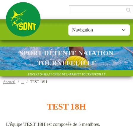
Panneau de gestion des cookies
SPORT DÉTENTE NATATION
TOURNEFEUILLE
PISCINE OASIS ,51 CHEM. DE LARRAMET TOURNEFEUILLE
Accueil
TEST 18H
TEST 18H
L'équipe
TEST 18H
est composée de 5 membres.