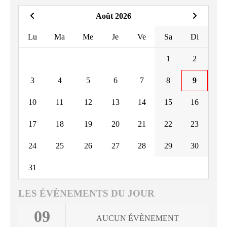
Août 2026
Lu
Ma
Me
Je
Ve
Sa
Di
1
2
3
4
5
6
7
8
9
10
11
12
13
14
15
16
17
18
19
20
21
22
23
24
25
26
27
28
29
30
31
LES ÉVÈNEMENTS DU JOUR
09
AUCUN ÉVÈNEMENT