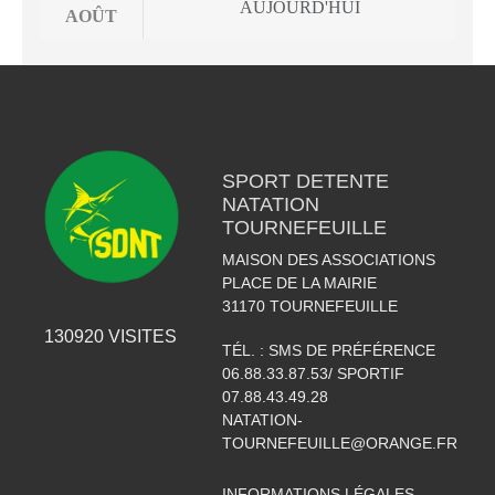
AUJOURD'HUI
AOÛT
SPORT DETENTE
NATATION
TOURNEFEUILLE
MAISON DES ASSOCIATIONS
PLACE DE LA MAIRIE
31170
TOURNEFEUILLE
130920
VISITES
TÉL. :
SMS DE PRÉFÉRENCE
06.88.33.87.53/ SPORTIF
07.88.43.49.28
NATATION-
TOURNEFEUILLE@ORANGE.FR
INFORMATIONS LÉGALES