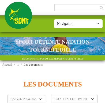
Panneau de gestion des cookies
SPORT DÉTENTE NATATION
TOURNEFEUILLE
PISCINE OASIS ,51 CHEM. DE LARRAMET TOURNEFEUILLE
Accueil
Les documents
LES DOCUMENTS