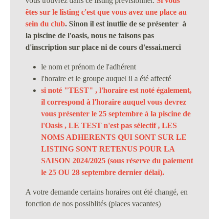
vous trouvrez dans ce listing prévisionnel:
Si vous
êtes sur le listing c'est que vous avez une place au
sein du club
. Sinon il est inutlie de se présenter à
la piscine de l'oasis, nous ne faisons pas
d'inscription sur place ni de cours d'essai.merci
le nom et prénom de l'adhérent
l'horaire et le groupe auquel il a été affecté
si noté "TEST" , l'horaire est noté également,
il correspond à l'horaire auquel vous devrez
vous présenter le 25 septembre à la piscine de
l'Oasis , LE TEST n'est pas sélectif , LES
NOMS ADHERENTS QUI SONT SUR LE
LISTING SONT RETENUS POUR LA
SAISON 2024/2025 (sous réserve du paiement
le 25 OU 28 septembre dernier délai).
A votre demande certains horaires ont été changé, en
fonction de nos possiblités (places vacantes)